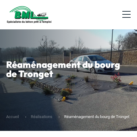
Réaménagement du bourg
de Tronget
Accueil
Réalisations
Réaménagement du bourg de Tronget