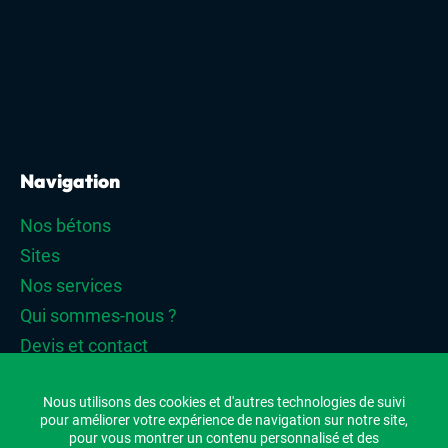
Navigation
Nos bétons
Sites
Nos services
Qui sommes-nous ?
Devis et contact
Nous utilisons des cookies et d'autres technologies de suivi
pour améliorer votre expérience de navigation sur notre site,
pour vous montrer un contenu personnalisé et des