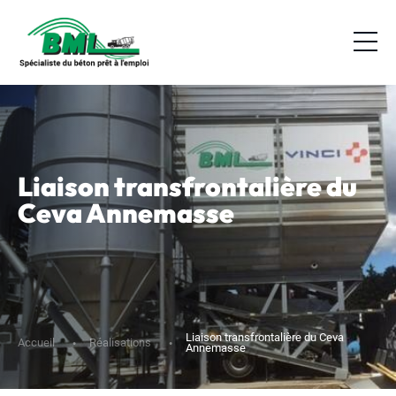
Liaison transfrontalière du
Ceva Annemasse
Liaison transfrontalière du Ceva
Accueil
Réalisations
Annemasse